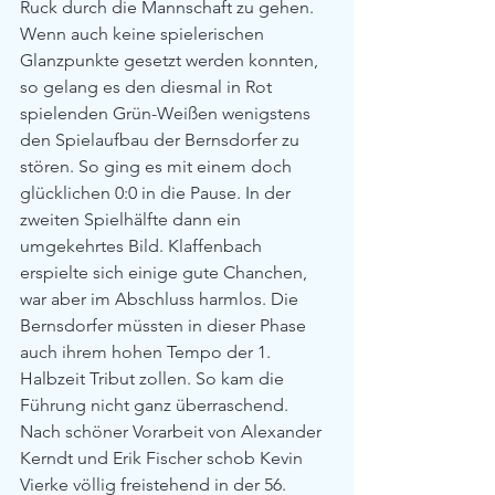
Ruck durch die Mannschaft zu gehen. 
Wenn auch keine spielerischen 
Glanzpunkte gesetzt werden konnten, 
so gelang es den diesmal in Rot 
spielenden Grün-Weißen wenigstens 
den Spielaufbau der Bernsdorfer zu 
stören. So ging es mit einem doch 
glücklichen 0:0 in die Pause. In der 
zweiten Spielhälfte dann ein 
umgekehrtes Bild. Klaffenbach 
erspielte sich einige gute Chanchen, 
war aber im Abschluss harmlos. Die 
Bernsdorfer müssten in dieser Phase 
auch ihrem hohen Tempo der 1. 
Halbzeit Tribut zollen. So kam die 
Führung nicht ganz überraschend. 
Nach schöner Vorarbeit von Alexander 
Kerndt und Erik Fischer schob Kevin 
Vierke völlig freistehend in der 56. 