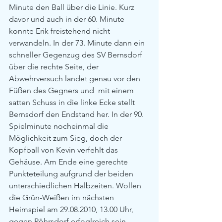
Minute den Ball über die Linie. Kurz 
davor und auch in der 60. Minute 
konnte Erik freistehend nicht 
verwandeln. In der 73. Minute dann ein 
schneller Gegenzug des SV Bernsdorf 
über die rechte Seite, der 
Abwehrversuch landet genau vor den 
Füßen des Gegners und  mit einem 
satten Schuss in die linke Ecke stellt 
Bernsdorf den Endstand her. In der 90. 
Spielminute nocheinmal die 
Möglichkeit zum Sieg, doch der 
Kopfball von Kevin verfehlt das 
Gehäuse. Am Ende eine gerechte 
Punkteteilung aufgrund der beiden 
unterschiedlichen Halbzeiten. Wollen 
die Grün-Weißen im nächsten 
Heimspiel am 29.08.2010, 13.00 Uhr, 
gegen Röhrsdorf erfoglreich sein, 