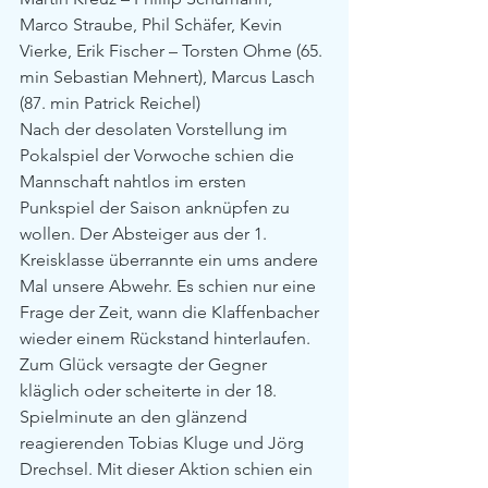
Marco Straube, Phil Schäfer, Kevin 
Vierke, Erik Fischer – Torsten Ohme (65. 
min Sebastian Mehnert), Marcus Lasch 
(87. min Patrick Reichel)
Nach der desolaten Vorstellung im 
Pokalspiel der Vorwoche schien die 
Mannschaft nahtlos im ersten 
Punkspiel der Saison anknüpfen zu 
wollen. Der Absteiger aus der 1. 
Kreisklasse überrannte ein ums andere 
Mal unsere Abwehr. Es schien nur eine 
Frage der Zeit, wann die Klaffenbacher 
wieder einem Rückstand hinterlaufen. 
Zum Glück versagte der Gegner 
kläglich oder scheiterte in der 18. 
Spielminute an den glänzend 
reagierenden Tobias Kluge und Jörg 
Drechsel. Mit dieser Aktion schien ein 