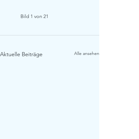
            Bild 1 von 21         
Alle ansehen
Aktuelle Beiträge