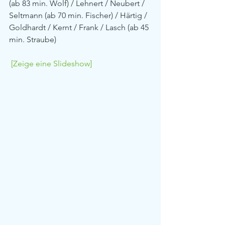
(ab 83 min. Wolf) / Lehnert / Neubert / 
Seltmann (ab 70 min. Fischer) / Härtig / 
Goldhardt / Kernt / Frank / Lasch (ab 45 
min. Straube)
[Zeige eine Slideshow]