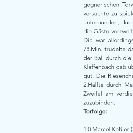
gegnerischen Tor
versuchte zu spie
unterbunden, durc
die Gäste verzweif
Die war allerding
78.Min. trudelte d
der Ball durch di
Klaffenbach gab üb
gut. Die Riesencha
2.Hälfte durch Ma
Zweifel am verdie
zuzubinden.
Torfolge:
1:0 Marcel Keßler (