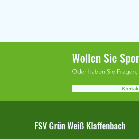
Wollen Sie Spon
Oder haben Sie Fragen,
Kontakt
Duralin-Cup & Optimum Cup 2026
FSV Grün Weiß Klaffenbach