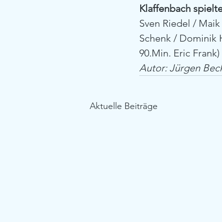
Klaffenbach spielte
Sven Riedel / Maik 
Schenk / Dominik H
90.Min. Eric Frank)
Autor: Jürgen Bec
Aktuelle Beiträge