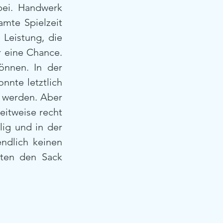
ei. Handwerk 
mte Spielzeit 
eistung, die 
r eine Chance. 
nnen. In der 
nte letztlich 
werden. Aber 
itweise recht 
ig und in der 
ndlich keinen 
ten den Sack 