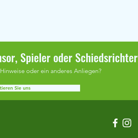
sor, Spieler oder Schiedsrichte
 Hinweise oder ein anderes Anliegen?
ieren Sie uns
Klaffenbach bleibt weiter
Spiel
ungeschlagen
Adels