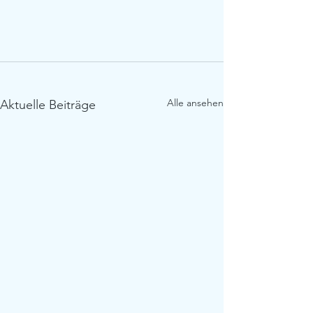
Alle ansehen
Aktuelle Beiträge