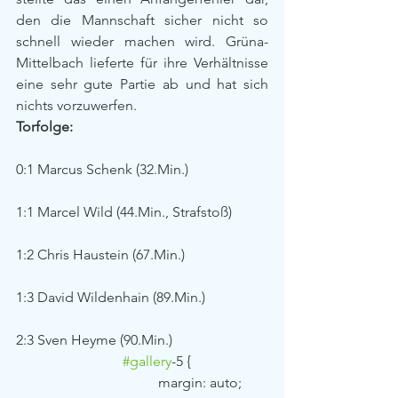
den die Mannschaft sicher nicht so 
schnell wieder machen wird. Grüna-
Mittelbach lieferte für ihre Verhältnisse 
eine sehr gute Partie ab und hat sich 
nichts vorzuwerfen.
Torfolge:
0:1 Marcus Schenk (32.Min.)
1:1 Marcel Wild (44.Min., Strafstoß)
1:2 Chris Haustein (67.Min.)
1:3 David Wildenhain (89.Min.)
2:3 Sven Heyme (90.Min.) 
#gallery
-5 {
				margin: auto;